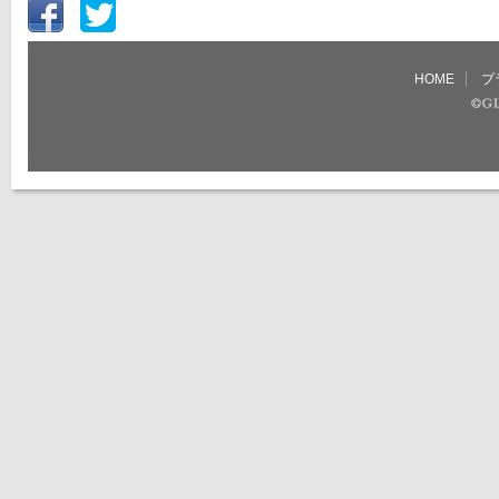
HOME
プ