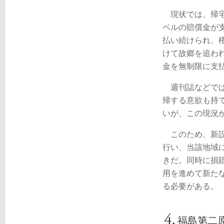
現状では、帰宅
ベルの賠償金が
払い続けられ、
けて故郷を追わ
金を無制限に支
週刊誌などでは
帰する意欲も持
いが、この現況
このため、新設
行い、当該地域
きだ。同時に損
用を進めて新た
る必要がある。
福島第二