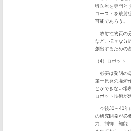
曝医療を専門と
コーストを放射
可能であろう。
放射性物質の分
など、様々な分
創出するための
（4）ロボット
必要は発明の母
第一原発の廃炉
とができない場
ロボット技術が
今後30～40
の研究開発が必
力、制御、知能