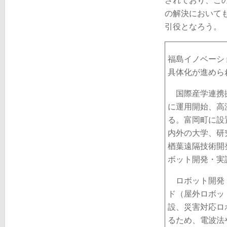
されており、こ
の解決において
引役となろう。
福島イノベーシ
具体化が進めら
国際産学連携拠
に運用開始、高
る。富岡町に設
内外の大学、研
楢葉遠隔技術開
ボット開発・実
ロボット開発・
ド（屋外ロボッ
設、災害対応ロ
るため、電波法