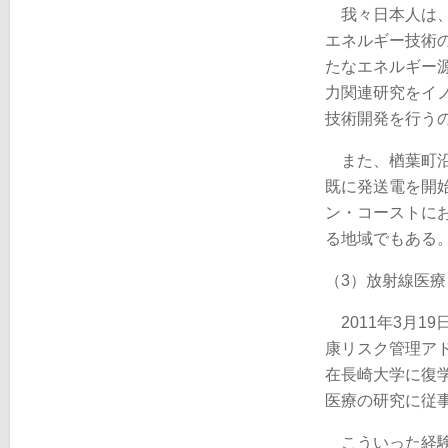
我々日本人は、
エネルギー技術
たなエネルギー
力関連研究をイ
技術開発を行う
また、楢葉町沿
既に発送電を開
ン・コーストに
る地域でもある
（3）放射線医療
2011年3月1
康リスク管理ア
在長崎大学に復
医療の研究に従
こういった経験