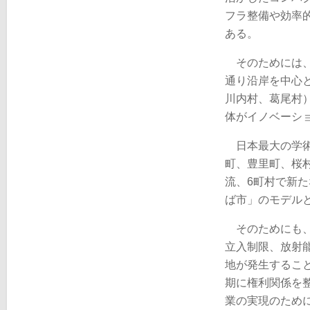
フラ整備や効率
ある。
そのためには、
通り沿岸を中心
川内村、葛尾村
体がイノベーシ
日本最大の学術
町、豊里町、桜村
流、6町村で新
ば市」のモデル
そのためにも、
立入制限、放射
地が発生するこ
期に権利関係を
業の実現のため