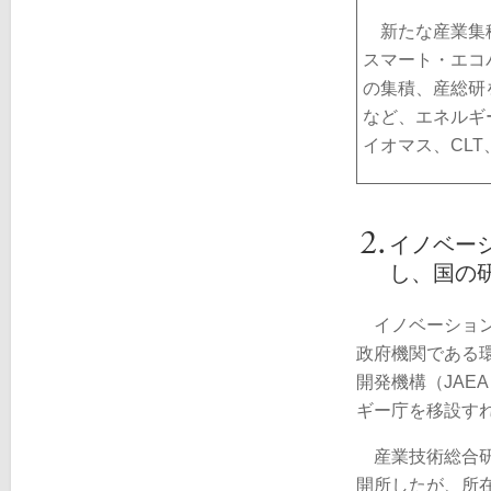
新たな産業集積
スマート・エコ
の集積、産総研
など、エネルギ
イオマス、CL
イノベー
し、国の
イノベーション
政府機関である
開発機構（JA
ギー庁を移設す
産業技術総合研
開所したが、所