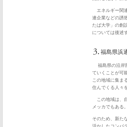
エネルギー関連
連企業などの誘
たば大学」の創
については後述
福島県浜
福島県の沿岸部
ていくことが可
この地域に集ま
住んでくる人々
この地域は、自
メッカでもある
そのため、新た
活かしたコンパ