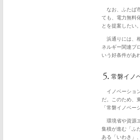
なお、ふたば市
ても、電力無料
とを提案したい
浜通りには、相
ネルギー関連プ
いう好条件があ
常磐イノ
イノベーション
だ。このため、
「常磐イノベー
環境省や資源エ
集積が進む「ふ
ある「いわき」