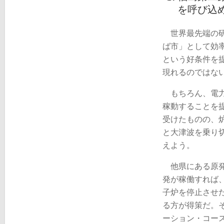
を呼び込
世界最先端の研
ば市」として効
という好条件を
現れるのではな
もちろん、電力
稼動することを
受けたものの、
と大津波を乗り
えよう。
他県にある原発
発が稼働すれば
子炉を停止させ
る方が得策だ。
ーション・コー