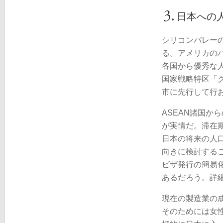
日本への
シリコンバレー
る。アメリカの
各国から優秀な
国家戦略特区「
市に先行して行
ASEAN諸国
が実情だ。滞在
日本の将来の人
向きに検討する
ビザ発行の簡易
あるだろう。詳細
現在の製造業の
そのためには女