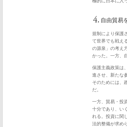
極的に日本に入
自由貿易
規制により保護
て世界でも戦え
の源泉」の考え
かった。一方、
保護主義政策は
進させ、新たな
そのためには、
だ。
一方、貿易・投資
十分であり、い
れる。投資に関
法的整備が求め