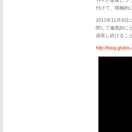
TPPが進展し
付けて、積極的
2011年11月
関して徹底的に
成長し続けるこ
http://blog.globi